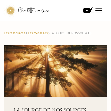
Charlotte Hoefman
Les ressources
Les messages
LA SOURCE DE NOS SOURCES
LA SOURCE DE NOS SOURCES