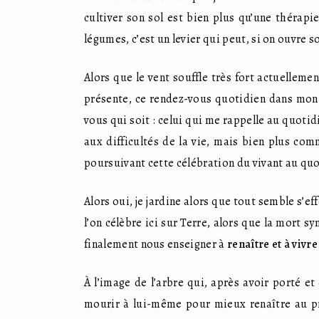
cultiver son sol est bien plus qu’une thérapi
légumes, c’est un levier qui peut, si on ouvre 
Alors que le vent souffle très fort actuellemen
présente, ce rendez-vous quotidien dans mon 
vous qui soit : celui qui me rappelle au quotid
aux difficultés de la vie, mais bien plus co
poursuivant cette célébration du vivant au quo
Alors oui, je jardine alors que tout semble s’ef
l’on célèbre ici sur Terre, alors que la mort 
finalement nous enseigner à 
renaître et à vivr
À l’image de l’arbre qui, après avoir porté et 
mourir à lui-même pour mieux renaître au p