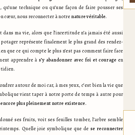
e, qu’une technique ou qu’une façon de faire pousser ses 
son cœur, nous reconnecter à notre 
nature véritable.
t dans ma vie, alors que l’incertitude n’a jamais été aussi 
potager représente finalement le plus grand des rendez-
ien que ce qui compte le plus n’est pas comment faire face 
mment apprendre à 
s’y abandonner avec foi et courage
 en 
tidien.
fondrer autour de moi car, à mes yeux, c’est bien la vie que 
symbolique vient taper à notre porte de temps à autre pour 
e encore plus pleinement notre existence.
donné ses fruits, voit ses feuilles tomber, l’arbre semble 
rintemps. Quelle joie symbolique que de 
se reconnecter 