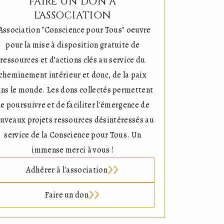
FAIRE UN DON À
L'ASSOCIATION
'Association "Conscience pour Tous" oeuvre
pour la mise à disposition gratuite de
ressources et d’actions clés au service du
cheminement intérieur et donc, de la paix
ns le monde. Les dons collectés permettent
e poursuivre et de faciliter l'émergence de
uveaux projets ressources désintéressés au
service de la Conscience pour Tous. Un
immense merci à vous !
Adhérer à l'association
Faire un don