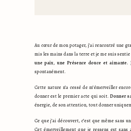
Au cœur de mon potager, j’ai rencontré une gr
une paix
, 
une Présence douce et aimante.
 
spontanément.
Cette nature n’a cessé de m’émerveiller encor
donner est le premier acte qui soit. 
Donner sa
énergie, de son attention, tout donner uniqu
Ce que j’ai découvert, c’est que même sans un s
Cet émerveillement que je ressens est sans