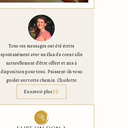
Tous ces messages ont été écrits
spontanément avec un élan du coeur afin
naturellement d’être offert et mis à
disposition pour tous. Puissent-ils vous
guider sur votre chemin. Charlotte
En savoir plus