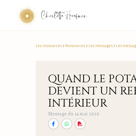
Charlotte Hoefman
Les ressources
Ressources
Les messages
Les messa
QUAND LE POT
DEVIENT UN RE
INTÉRIEUR
Message du 14 mai 2026