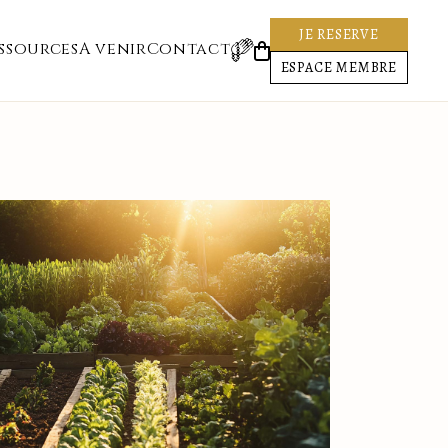
JE RESERVE
ssources
A venir
Contact
ESPACE MEMBRE