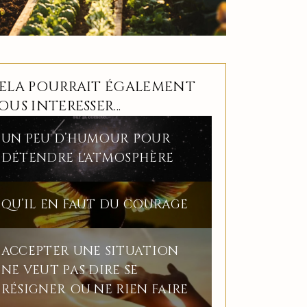
ELA POURRAIT ÉGALEMENT
OUS INTERESSER...
UN PEU D’HUMOUR POUR
DÉTENDRE L'ATMOSPHÈRE
QU’IL EN FAUT DU COURAGE
ACCEPTER UNE SITUATION
NE VEUT PAS DIRE SE
RÉSIGNER OU NE RIEN FAIRE