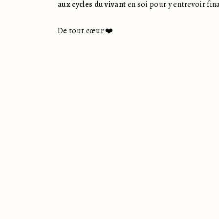
aux cycles du vivant
 en soi pour y entrevoir fi
De tout cœur ❤️