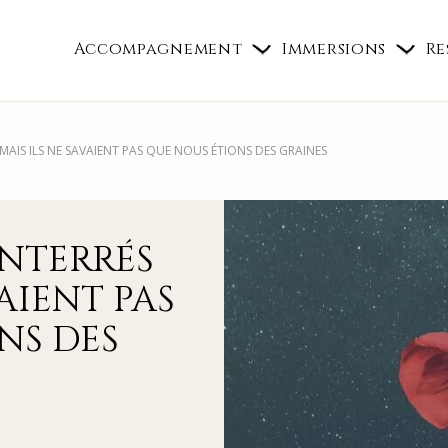
Accompagnement
Immersions
Re
MAIS ILS NE SAVAIENT PAS QUE NOUS ÉTIONS DES GRAINES
ENTERRÉS
VAIENT PAS
NS DES