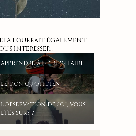
ELA POURRAIT ÉGALEMENT
OUS INTERESSER...
APPRENDRE À NE RIEN FAIRE
LE DON QUOTIDIEN
L’OBSERVATION DE SOI, VOUS
ÊTES SÛRS ?