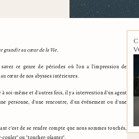
C
V
ur grandir au cœur de la Vie.
s savez ce genre de périodes où l'on a l'impression de 
 au cœur de nos abysses intérieures.
r à soi-même et d'autres fois, il y a intervention d'un agent 
une personne, d'une rencontre, d'un événement ou d'une 
tant c'est de se rendre compte que nous sommes touchés, 
-couler" ou "toucher-planter".
