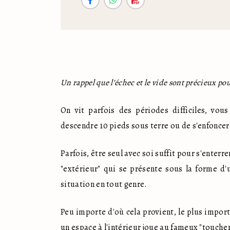
Un rappel que l’échec et le vide sont précieux po
On vit parfois des périodes difficiles, vou
descendre 10 pieds sous terre ou de s'enfoncer
Parfois, être seul avec soi suffit pour s'enterre
"extérieur" qui se présente sous la forme d'
situation en tout genre.
Peu importe d'où cela provient, le plus impor
un espace à l'intérieur joue au fameux "toucher