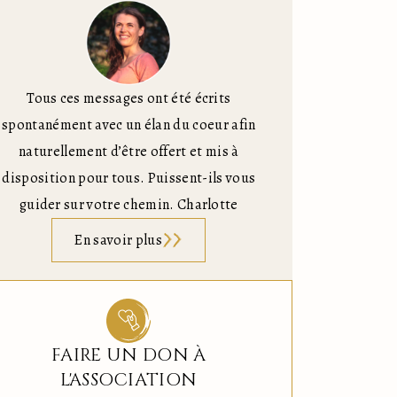
Tous ces messages ont été écrits
spontanément avec un élan du coeur afin
naturellement d’être offert et mis à
disposition pour tous. Puissent-ils vous
guider sur votre chemin. Charlotte
En savoir plus
FAIRE UN DON À
L'ASSOCIATION