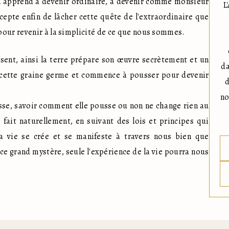
 apprend à devenir ordinaire, à devenir comme monsieur 
L
pte enfin de lâcher cette quête de l'extraordinaire que 
pour revenir à la simplicité de ce que nous sommes.
sent, ainsi la terre prépare son œuvre secrètement et un 
da
, cette graine germe et commence à pousser pour devenir 
d
no
sse, savoir comment elle pousse ou non ne change rien au 
fait naturellement, en suivant des lois et principes qui 
 vie se crée et se manifeste à travers nous bien que 
 grand mystère, seule l'expérience de la vie pourra nous 