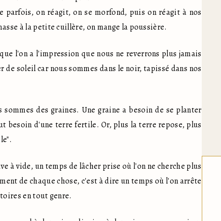
 parfois, on réagit, on se morfond, puis on réagit à nos 
asse à la petite cuillère, on mange la poussière.
ue l'on a l'impression que nous ne reverrons plus jamais 
er de soleil car nous sommes dans le noir, tapissé dans nos 
s sommes des graines. Une graine a besoin de se planter 
 besoin d'une terre fertile. Or, plus la terre repose, plus 
le".
uve à vide, un temps de lâcher prise où l'on ne cherche plus 
nt de chaque chose, c'est à dire un temps où l'on arrête 
toires en tout genre.