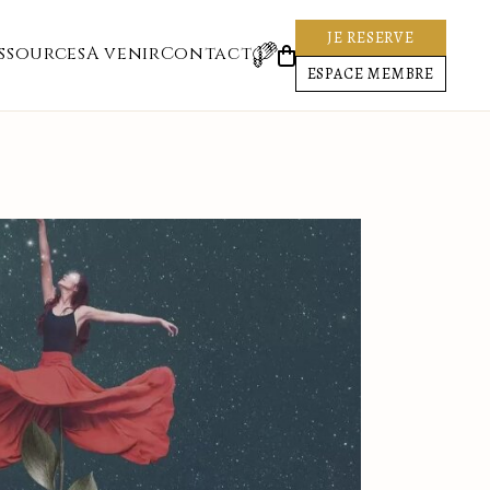
JE RESERVE
ssources
A venir
Contact
ESPACE MEMBRE