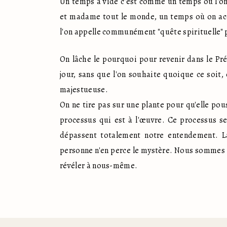
Un temps à vide c'est comme un temps où l'on
et madame tout le monde, un temps où on acce
l'on appelle communément "quête spirituelle" 
On lâche le pourquoi pour revenir dans le Pré
jour, sans que l'on souhaite quoique ce soit
majestueuse.

On ne tire pas sur une plante pour qu'elle pou
processus qui est à l'œuvre. Ce processus se 
dépassent totalement notre entendement. La
personne n'en perce le mystère. Nous sommes ce
révéler à nous-même.