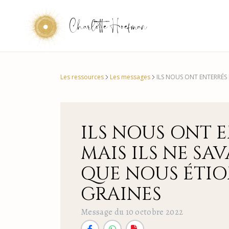
Charlotte Hoefman
Les ressources
Les messages
ILS NOUS ONT ENTERRÉS 
ILS NOUS ONT 
MAIS ILS NE SA
QUE NOUS ÉTIO
GRAINES
Message du 10 octobre 2022