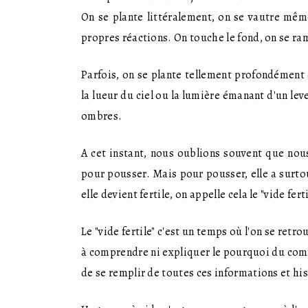
On se plante littéralement, on se vautre même
propres réactions. On touche le fond, on se ram
Parfois, on se plante tellement profondément q
la lueur du ciel ou la lumière émanant d'un lev
ombres.
A cet instant, nous oublions souvent que nou
pour pousser. Mais pour pousser, elle a surtout
elle devient fertile, on appelle cela le "vide ferti
Le "vide fertile" c'est un temps où l'on se retro
à comprendre ni expliquer le pourquoi du comme
de se remplir de toutes ces informations et his