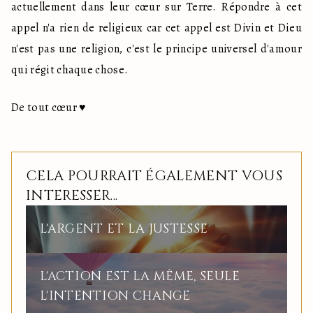
actuellement dans leur cœur sur Terre. Répondre à cet 
appel n'a rien de religieux car cet appel est Divin et Dieu 
n'est pas une religion, c'est le principe universel d'amour 
qui régit chaque chose.
De tout cœur ♥️
CELA POURRAIT ÉGALEMENT VOUS
INTERESSER...
L'ARGENT ET LA JUSTESSE
L'ACTION EST LA MÊME, SEULE
L'INTENTION CHANGE