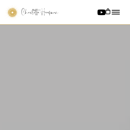
Charlotte Hoefman