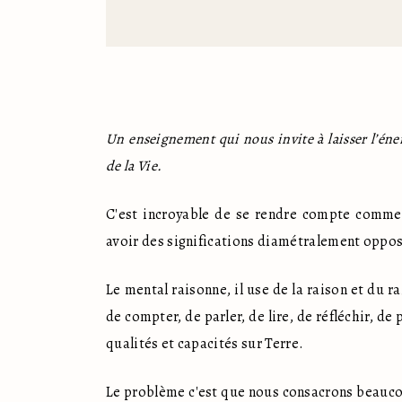
Un enseignement qui nous invite à laisser l’éne
de la Vie.
C'est incroyable de se rendre compte comm
avoir des significations diamétralement oppo
Le mental raisonne, il use de la raison et du 
de compter, de parler, de lire, de réfléchir, de
qualités et capacités sur Terre.
Le problème c'est que nous consacrons beaucoup 