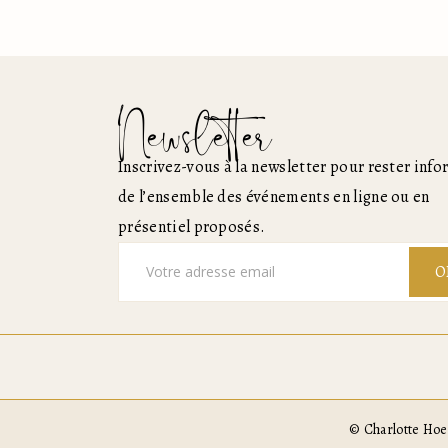
Newsletter
Inscrivez-vous à la newsletter pour rester inf
de l’ensemble des événements en ligne ou en
présentiel proposés.
O
© Charlotte Ho