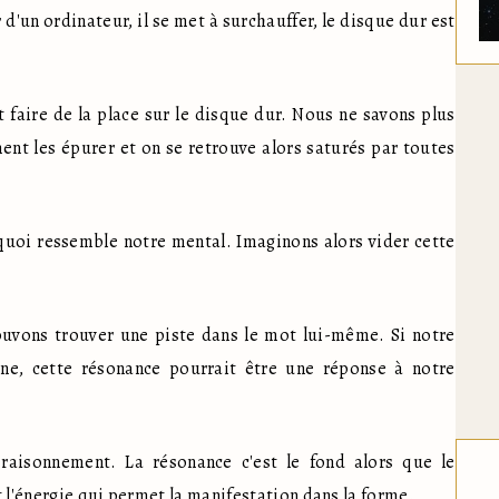
 d'un ordinateur, il se met à surchauffer, le disque dur est 
faire de la place sur le disque dur. Nous ne savons plus 
t les épurer et on se retrouve alors saturés par toutes 
uoi ressemble notre mental. Imaginons alors vider cette 
uvons trouver une piste dans le mot lui-même. Si notre 
e, cette résonance pourrait être une réponse à notre 
 raisonnement. La résonance c'est le fond alors que le 
 l'énergie qui permet la manifestation dans la forme.