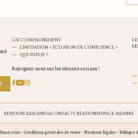
L’ACCOMPAGNEMENT
LE
LE
L’INITIATION « ÉCLOSION DE CONSCIENCE »
ormé
QUI SUIS-JE ?
Rejoignez-nous sur les réseaux sociaux !
K
RESSOURCES
AGENDA
CONTACT
CRÉATIONS
ESPACE MEMBRE
efman 2026 -
Conditions générales de vente
-
Mentions légales
-
Politique 