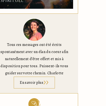
SPIRITUEL
Tous ces messages ont été écrits
spontanément avec un élan du coeur afin
naturellement d’être offert et mis à
disposition pour tous. Puissent-ils vous
guider sur votre chemin. Charlotte
En savoir plus