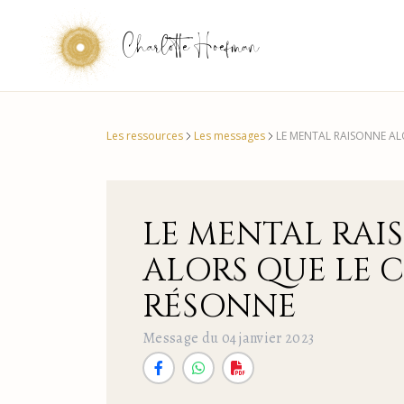
Charlotte Hoefman
Les ressources
Les messages
LE MENTAL RAISONNE AL
LE MENTAL RAI
ALORS QUE LE 
RÉSONNE
Message du 04 janvier 2023