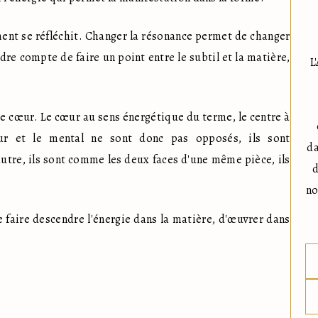
ent se réfléchit. Changer la résonance permet de changer 
dre compte de faire un point entre le subtil et la matière, 
L
le cœur. Le cœur au sens énergétique du terme, le centre à 
r et le mental ne sont donc pas opposés, ils sont 
da
autre, ils sont comme les deux faces d'une même pièce, ils 
d
no
 faire descendre l'énergie dans la matière, d'œuvrer dans 