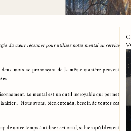
C
V
rgie du cœur résonner pour utiliser notre mental au service 
e deux mots se prononçant de la même manière peuvent 
sées.
raisonnement. Le mental est un outil incroyable qui permet 
 planifier... Nous avons, bien entendu, besoin de toutes ces 
de notre temps à utiliser cet outil, si bien qu'il devient 