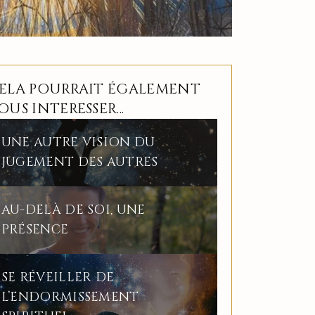
ELA POURRAIT ÉGALEMENT
OUS INTERESSER...
UNE AUTRE VISION DU
JUGEMENT DES AUTRES
AU-DELÀ DE SOI, UNE
PRÉSENCE
SE RÉVEILLER DE
L’ENDORMISSEMENT