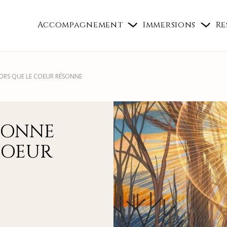
Accompagnement
Immersions
Re
ORS QUE LE COEUR RÉSONNE
SONNE
COEUR