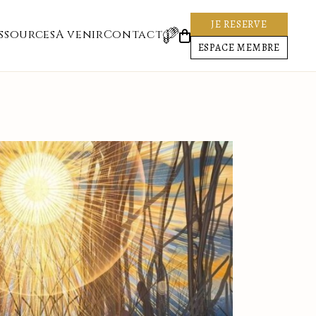
JE RESERVE
ssources
A venir
Contact
ESPACE MEMBRE