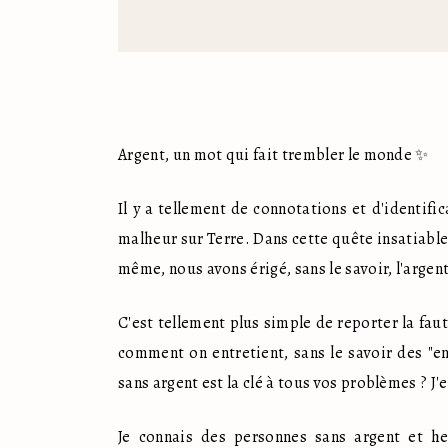
Argent, un mot qui fait trembler le monde ✨️
Il y a tellement de connotations et d'identifi
malheur sur Terre. Dans cette quête insatiable
même, nous avons érigé, sans le savoir, l'argen
C'est tellement plus simple de reporter la faute
comment on entretient, sans le savoir des "e
sans argent est la clé à tous vos problèmes ? J'
Je connais des personnes sans argent et heu