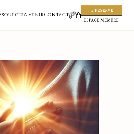
JE RESERVE
ssources
A venir
Contact
ESPACE MEMBRE