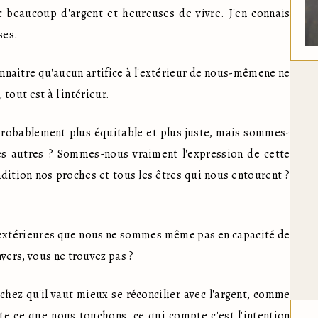
 beaucoup d'argent et heureuses de vivre. J'en connais 
es. 
connaitre qu'aucun artifice à l'extérieur de nous-mêmene ne 
tout est à l'intérieur. 
 probablement plus équitable et plus juste, mais sommes-
s autres ? Sommes-nous vraiment l'expression de cette 
ition nos proches et tous les êtres qui nous entourent ? 
 extérieures que nous ne sommes même pas en capacité de 
vers, vous ne trouvez pas ?
chez qu'il vaut mieux se réconcilier avec l'argent, comme 
e ce que nous touchons, ce qui compte c'est l'intention 