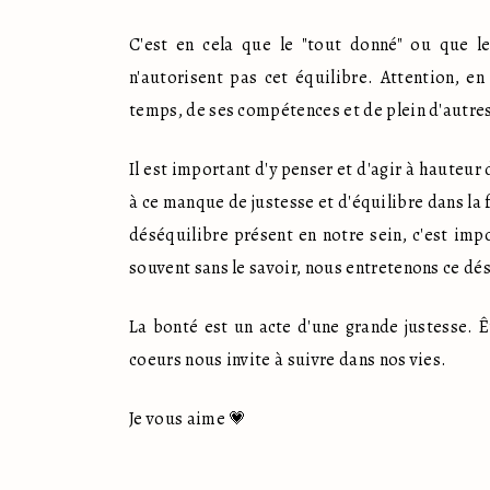
C'est en cela que le "tout donné" ou que le 
n'autorisent pas cet équilibre. Attention, e
temps, de ses compétences et de plein d'autres 
Il est important d'y penser et d'agir à hauteur 
à ce manque de justesse et d'équilibre dans la 
déséquilibre présent en notre sein, c'est impo
souvent sans le savoir, nous entretenons ce dé
La bonté est un acte d'une grande justesse. Êt
coeurs nous invite à suivre dans nos vies. 
Je vous aime 💗