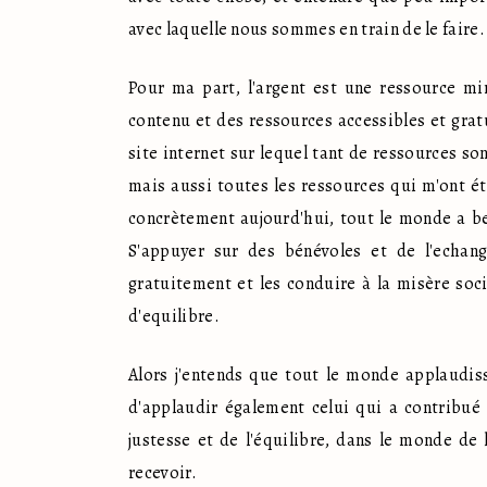
avec laquelle nous sommes en train de le faire. 
Pour ma part, l'argent est une ressource mi
contenu et des ressources accessibles et gratu
site internet sur lequel tant de ressources so
mais aussi toutes les ressources qui m'ont été
concrètement aujourd'hui, tout le monde a be
S'appuyer sur des bénévoles et de l'echan
gratuitement et les conduire à la misère soci
d'equilibre.
Alors j'entends que tout le monde applaudiss
d'applaudir également celui qui a contribué 
justesse et de l'équilibre, dans le monde de l
recevoir. 