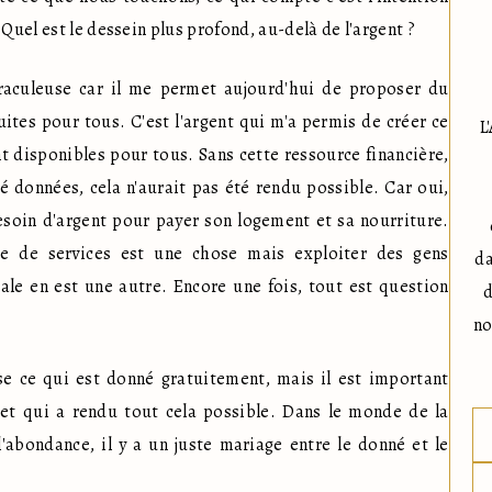
Quel est le dessein plus profond, au-delà de l'argent ? 
raculeuse car il me permet aujourd'hui de proposer du 
ites pour tous. C'est l'argent qui m'a permis de créer ce 
L
nt disponibles pour tous. Sans cette ressource financière, 
 données, cela n'aurait pas été rendu possible. Car oui, 
soin d'argent pour payer son logement et sa nourriture. 
ge de services est une chose mais exploiter des gens 
da
ale en est une autre. Encore une fois, tout est question 
d
no
e ce qui est donné gratuitement, mais il est important 
et qui a rendu tout cela possible. Dans le monde de la 
'abondance, il y a un juste mariage entre le donné et le 