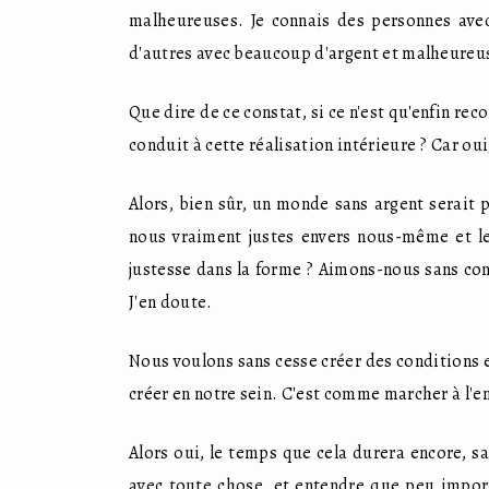
malheureuses. Je connais des personnes avec
d'autres avec beaucoup d'argent et malheureus
Que dire de ce constat, si ce n'est qu'enfin re
conduit à cette réalisation intérieure ? Car oui, 
Alors, bien sûr, un monde sans argent serait
nous vraiment justes envers nous-même et le
justesse dans la forme ? Aimons-nous sans cond
J'en doute. 
Nous voulons sans cesse créer des conditions
créer en notre sein. C'est comme marcher à l'en
Alors oui, le temps que cela durera encore, sa
avec toute chose, et entendre que peu import