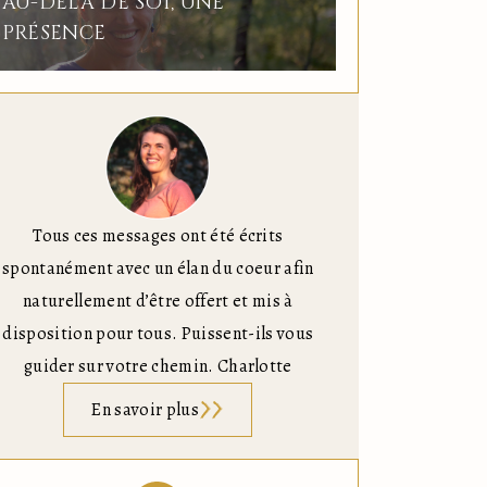
AU-DELÀ DE SOI, UNE
PRÉSENCE
Tous ces messages ont été écrits
spontanément avec un élan du coeur afin
naturellement d’être offert et mis à
disposition pour tous. Puissent-ils vous
guider sur votre chemin. Charlotte
En savoir plus