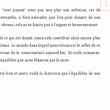
"tout payant" n'est pas non plus une solution, car ils 
n revanche, à bien entendre que l'on peut donner de son 
choses, cela ne se limite pas à l'argent et heureusement. 
de ce qui est donné, sinon cela contribue alors encore plus 
forme. Le monde dans lequel nous vivons est le reflet de ce 
rtant de le conscientiser aujourd'hui. Et voilà comment, 
séquilibre que nous blâmons par la suite.
re bon et juste, voilà la direction que l'équilibre de nos 