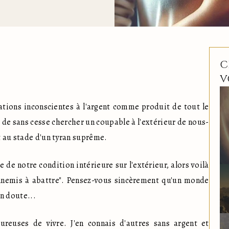
C
V
cations inconscientes à l'argent comme produit de tout le 
 de sans cesse chercher un coupable à l'extérieur de nous-
t au stade d'un tyran suprême.
 de notre condition intérieure sur l'extérieur, alors voilà 
nnemis à abattre". Pensez-vous sincèrement qu'un monde 
en doute...
reuses de vivre. J'en connais d'autres sans argent et 