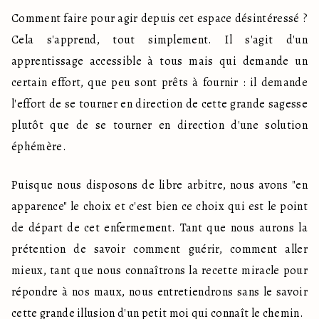
Comment faire pour agir depuis cet espace désintéressé ? 
Cela s'apprend, tout simplement. Il s'agit d'un 
apprentissage accessible à tous mais qui demande un 
certain effort, que peu sont prêts à fournir : il demande 
l'effort de se tourner en direction de cette grande sagesse 
plutôt que de se tourner en direction d'une solution 
éphémère.
Puisque nous disposons de libre arbitre, nous avons "en 
apparence" le choix et c'est bien ce choix qui est le point 
de départ de cet enfermement. Tant que nous aurons la 
prétention de savoir comment guérir, comment aller 
mieux, tant que nous connaîtrons la recette miracle pour 
répondre à nos maux, nous entretiendrons sans le savoir 
cette grande illusion d'un petit moi qui connaît le chemin.