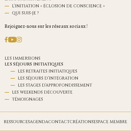
L’INITIATION « ÉCLOSION DE CONSCIENCE »
QUI SUIS-JE ?
Rejoignez-nous sur les réseaux sociaux !
LES IMMERSIONS
LES SÉJOURS INITIATIQUES
LES RETRAITES INITIATIQUES
LES SÉJOURS D’INTÉGRATION
LES STAGES D’APPROFONDISSEMENT
LES WEEKENDS DÉCOUVERTE
TÉMOIGNAGES
RESSOURCES
AGENDA
CONTACT
CRÉATIONS
ESPACE MEMBRE