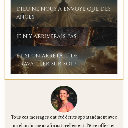
DIEU NE NOUS A ENVOYÉ QUE DES
ANGES
JE N’Y ARRIVERAIS PAS
ET SI ON ARRÊTAIT DE
TRAVAILLER SUR SOI ?
Tous ces messages ont été écrits spontanément avec
un élan du coeur afin naturellement d’être offert et