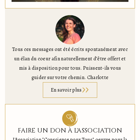
Tous ces messages ont été écrits spontanément avec
un élan du coeur afin naturellement d’être offert et
mis à disposition pour tous. Puissent-ils vous
guider sur votre chemin. Charlotte
En savoir plus
FAIRE UN DON À L'ASSOCIATION
L'Association "Conscience pour Tous" oeuvre pour la