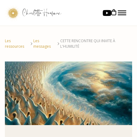
Charlotte Hoefman
Les
Les
CETTE RENCONTRE QUI INVITE À
ressources
messages
L'HUMILITÉ