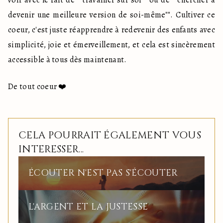
voir avec le fait de ""travailler sur soi"" ou de ""chercher à 
devenir une meilleure version de soi-même"". Cultiver ce 
coeur, c'est juste réapprendre à redevenir des enfants avec 
simplicité, joie et émerveillement, et cela est sincèrement 
accessible à tous dès maintenant.
De tout coeur ❤️
CELA POURRAIT ÉGALEMENT VOUS
INTERESSER...
ÉCOUTER N'EST PAS S'ÉCOUTER
L'ARGENT ET LA JUSTESSE