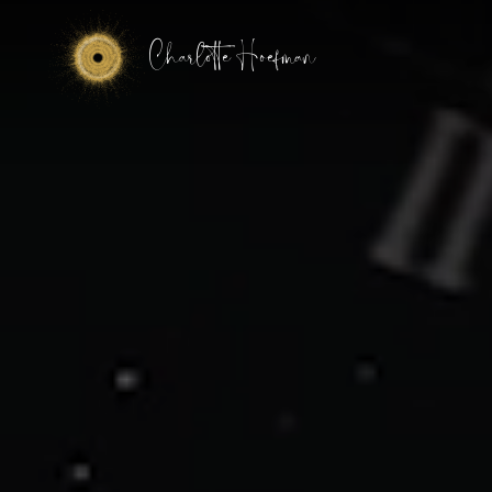
Charlotte Hoefman