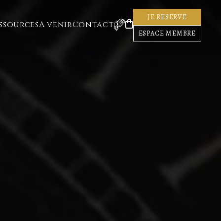
JE RESERVE
ssources
A venir
Contact
ESPACE MEMBRE