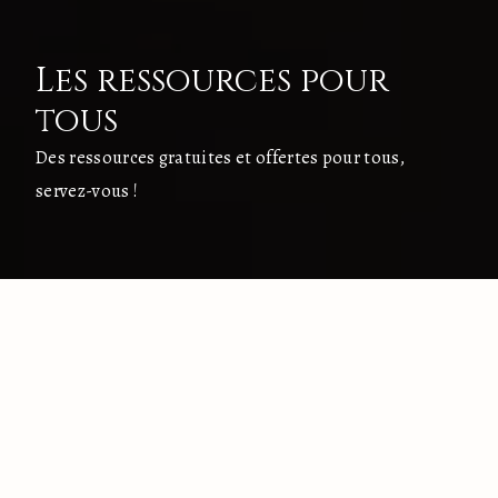
Les ressources pour
tous
Des ressources gratuites et offertes pour tous,
servez-vous !
L'INTENTION
L'ASSOCIATION
LES RESSOURCES
Un accès à la