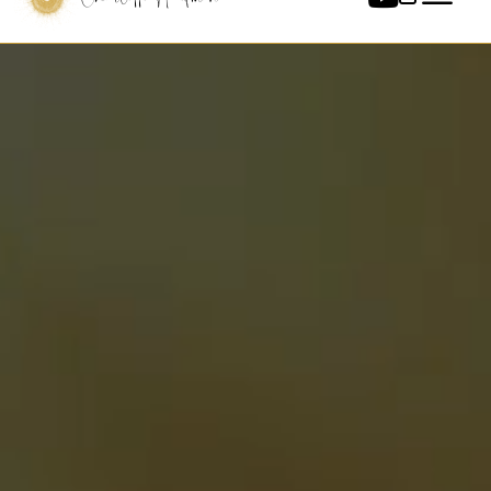
Charlotte Hoefman