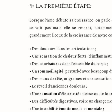
✨ La première étape:
Lorsque l’âme débute sa croissance, on parle 
se voit pas mais elle se ressent, notamme
grandement à ceux de la croissance de notre co
• Des 
douleurs
 dans les articulations ;

• Une sensation de 
chaleur forte
, 
d’inflammat
• Des 
courbatures
 dans l’ensemble du corps ;

• Un 
sommeil agité
, perturbé avec beaucoup d’
• Des maux de 
tête
, migraines et une sensation 
• Le réveil d’anciennes douleurs ;

• Une 
sensation d’électricité
 intense ou de four
• Des difficultés digestives, voire un changemen
• Une 
instabilité émotionnelle et mentale
 ;
