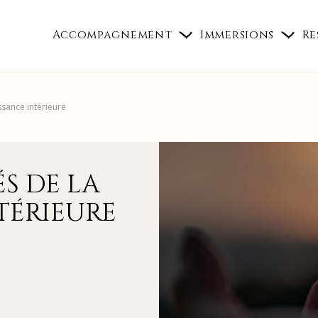
Accompagnement
Immersions
Re
ssance intérieure
ÉS DE LA
TÉRIEURE