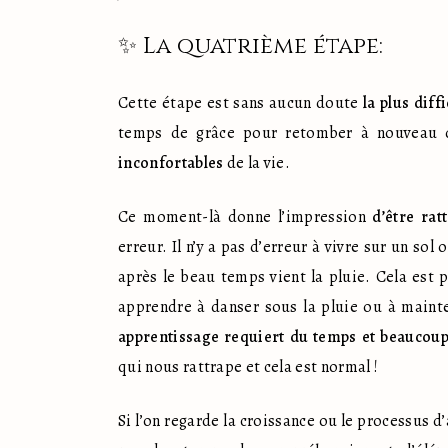
✨ La quatrième étape:
Cette étape est sans aucun doute 
la plus diffi
temps de grâce pour retomber à nouveau da
inconfortables
 de la vie.
Ce moment-là donne l’impression 
d’être rat
erreur. Il n’y a pas d’erreur à vivre sur un sol 
après le beau temps vient la pluie. Cela est p
apprendre à danser sous la pluie ou à mainte
apprentissage requiert du temps et beaucou
qui nous rattrape et cela est normal !
Si l’on regarde la croissance ou le processus d