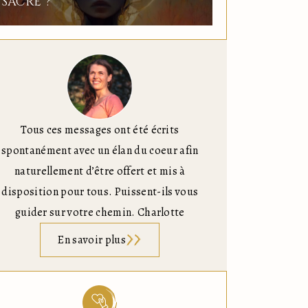
SACRÉ ?
Tous ces messages ont été écrits
spontanément avec un élan du coeur afin
naturellement d’être offert et mis à
disposition pour tous. Puissent-ils vous
guider sur votre chemin. Charlotte
En savoir plus