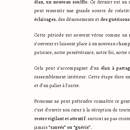
élan, un nouveau souffle.
 Ce dernier est un 
peut ressentir une grande source de créati
éclairages
, des dénouements et 
des guérisons
Cette période est souvent vécue comme un 
s’ouvrent et laissent place à un nouveau champ 
patience, notre persévérance, notre foi, notre 
Cela peut s’accompagner d’un
 élan à parta
rassemblement intérieur. Cette étape dure un
et d’un palier à l’autre.
Personne ne peut prétendre connaître ce genre
c’est d’ouvrir son cœur à la réception de tout
rester vigilant et attentif
: surtout ne pas croi
jamais 
“sauvés” ou “guéris”.