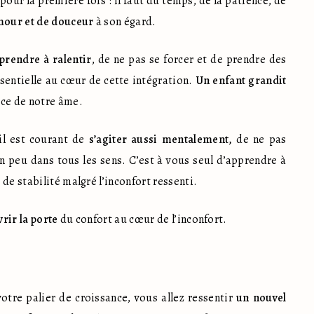
ur la première fois : il faut du temps, de la patience, de 
mour et de douceur
 à son égard.
prendre à ralentir
, de ne pas se forcer et de prendre des 
sentielle au cœur de cette intégration. 
Un enfant grandit 
nce de notre âme.
l est courant de 
s’agiter aussi mentalement,
 de ne pas 
n peu dans tous les sens. C’est à vous seul d’apprendre à 
de stabilité malgré l’inconfort ressenti.
rir la porte
 du confort au cœur de l’inconfort.
tre palier de croissance, vous allez ressentir 
un nouvel 