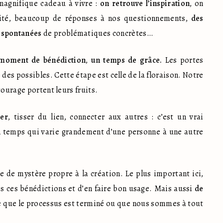
magnifique cadeau à vivre : 
on retrouve l’inspiration
, on 
vité, beaucoup de réponses à nos questionnements, 
des 
 spontanées
 de problématiques concrètes…
moment de bénédiction
, 
un temps de grâce.
 Les portes 
des possibles. Cette étape est celle de la floraison. Notre 
courage portent leurs fruits.
ger
, tisser du lien, connecter aux autres : c’est un vrai 
 temps qui varie grandement d’une personne à une autre 
 de mystère propre à la création. Le plus important ici, 
es ces bénédictions et d’en faire bon usage. Mais aussi 
de 
re que le processus est terminé ou que nous sommes à tout 