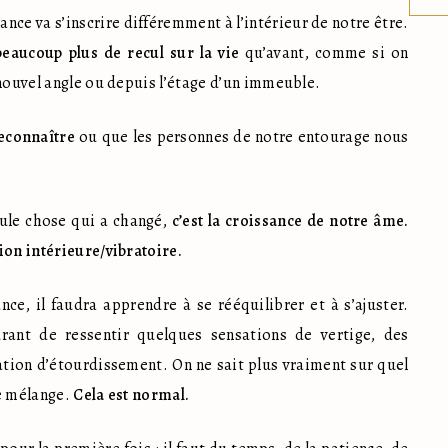
sance va s’inscrire différemment à l’intérieur de notre être. 
beaucoup plus de recul sur la vie
 qu’avant, comme si on 
 nouvel angle ou depuis l’étage d’un immeuble.
econnaître
 ou que les personnes de notre entourage nous 
ule chose qui a changé, 
c’est la croissance de notre âme.
ion intérieure/vibratoire.
Comme un enfant, à chaque palier de croissance, il faudra apprendre à se rééquilibrer et à s’ajuster. 
urant de ressentir quelques sensations de vertige, des 
tion d’étourdissement. On ne sait plus vraiment sur quel 
e mélange. 
Cela est normal.