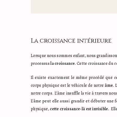
La croissance intérieure
Lorsque nous sommes enfant, nous grandissons p
processus 
la croissance.
 Cette croissance du c
Il existe exactement le même procédé que ce
corps physique est le véhicule de notre 
âme.
 
notre corps. L’âme insuffle la vie à travers no
L’âme peut elle aussi grandir et débuter une f
physique, 
cette croissance-là est invisible.
  El