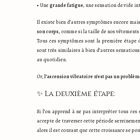
• Une 
grande fatigue
, une sensation de vide in
Il existe bien d’autres symptômes encore mais
son corps,
 comme si la taille de nos vêtements 
Tous ces symptômes sont la première étape de
sont très similaires à bien d’autres sensatio
au quotidien.
Or, 
l’ascension vibratoire n’est pas un problèm
✨ La deuxième étape:
Si l’on apprend à ne pas interpréter tous ce
accepte de traverser cette période sereinemen
alors il est courant que cette croissance se po