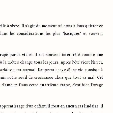
cile à vivre
. Il s’agit du moment où nous allons quitter ce 
ns les considérations les plus “
basiques
” et souvent 
trapé par la vie
 et il est souvent interprété comme une 
où la météo change tous les jours. Après l’été vient l’hiver, 
arfaitement normal. L’apprentissage d’une vie consiste à 
nir notre seuil de croissance alors que tout va mal. 
Cet 
p d’amour.
 Dans cette quatrième étape, c’est bien l’orage 
’apprentissage d’un enfant, 
il n’est en aucun cas linéaire.
 Il 