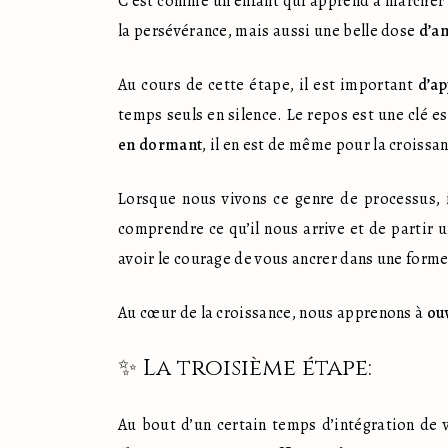
C’est comme un enfant qui apprend à marcher po
la persévérance, mais aussi une belle dose 
d’a
Au cours de cette étape, il est important 
d’ap
temps seuls en silence. Le repos est une clé es
en dormant
, il en est de même pour la croissa
Lorsque nous vivons ce genre de processus, i
comprendre ce qu’il nous arrive et de partir u
avoir le courage de vous ancrer dans une forme 
Au cœur de la croissance, nous apprenons à 
ouv
✨ La troisième étape:
Au bout d’un certain temps d’intégration de vo