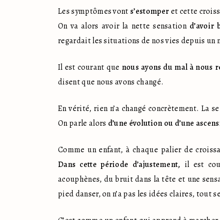
Les symptômes vont 
s’estomper
 et cette crois
On va alors avoir la nette sensation 
d’avoir 
regardait les situations de nos vies depuis un
Il est courant que 
nous ayons du mal à nous r
disent que nous avons changé.
En vérité, rien n’a changé concrètement. La se
On parle alors 
d’une évolution ou d’une ascens
Dans cette période d’ajustement,
 il est co
acouphènes, du bruit dans la tête et une sensa
pied danser, on n’a pas les idées claires, tout s