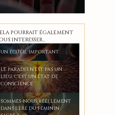
ELA POURRAIT ÉGALEMENT
OUS INTERESSER...
UN ÉCUEIL IMPORTANT
LE PARADIS N’EST PAS UN
LIEU, C’EST UN ÉTAT DE
CONSCIENCE
SOMMES-NOUS RÉELLEMENT
DANS L'ÈRE DU FEMININ